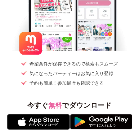
希望条件が保存できるので検索もスムーズ
気になったパーティーはお気に入り登録
予約も簡単！参加履歴も確認できる
今すぐ
無料
でダウンロード