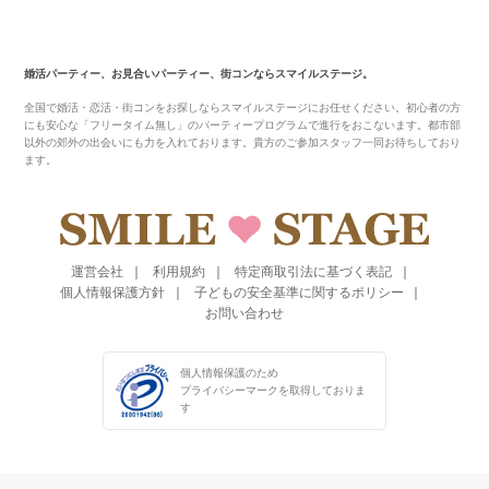
婚活パーティー、お見合いパーティー、街コンならスマイルステージ。
全国で婚活・恋活・街コンをお探しならスマイルステージにお任せください。初心者の方
にも安心な「フリータイム無し」のパーティープログラムで進行をおこないます。都市部
以外の郊外の出会いにも力を入れております。貴方のご参加スタッフ一同お待ちしており
ます。
運営会社
利用規約
特定商取引法に基づく表記
個人情報保護方針
子どもの安全基準に関するポリシー
お問い合わせ
個人情報保護のため
プライバシーマークを
取得しておりま
す