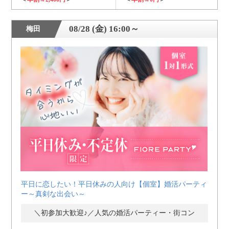
08/28 (金) 16:00～
梅田
平日に恋したい！平日休みの人向け【個室】婚活パーティ
ー～真剣な出会い～
＼初参加大歓迎♪／人気の婚活パーティー・街コン