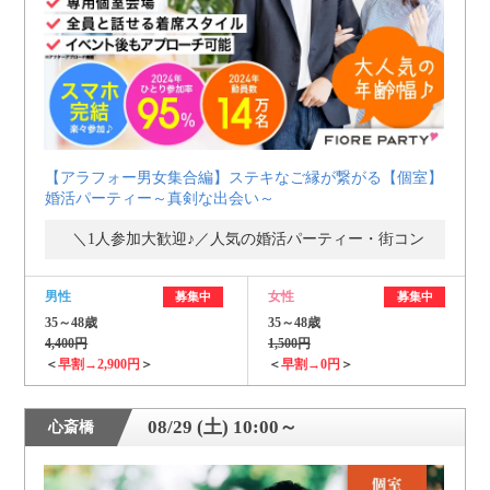
【アラフォー男女集合編】ステキなご縁が繋がる【個室】
婚活パーティー～真剣な出会い～
＼1人参加大歓迎♪／人気の婚活パーティー・街コン
男性
女性
募集中
募集中
35～48歳
35～48歳
4,400円
1,500円
＜
早割→2,900円
＞
＜
早割→0円
＞
08/29 (土) 10:00～
心斎橋