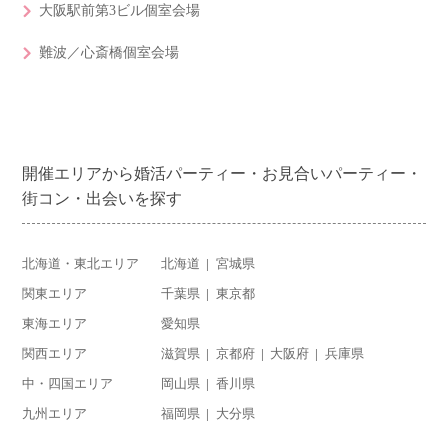
大阪駅前第3ビル個室会場
難波／心斎橋個室会場
開催エリアから婚活パーティー・お見合いパーティー・
街コン・出会いを探す
北海道・東北エリア
北海道
宮城県
関東エリア
千葉県
東京都
東海エリア
愛知県
関西エリア
滋賀県
京都府
大阪府
兵庫県
中・四国エリア
岡山県
香川県
九州エリア
福岡県
大分県