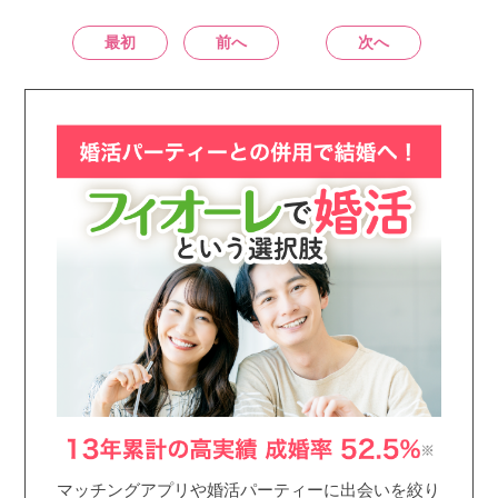
最初
前へ
次へ
マッチングアプリや婚活パーティーに出会いを絞り