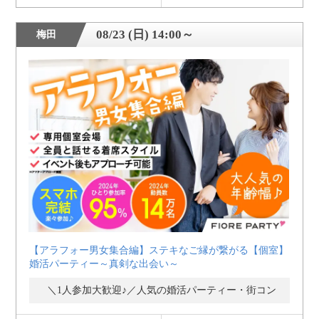
08/23 (日) 14:00～
梅田
【アラフォー男女集合編】ステキなご縁が繋がる【個室】
婚活パーティー～真剣な出会い～
＼1人参加大歓迎♪／人気の婚活パーティー・街コン