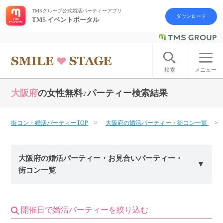
TMSグループ公式婚活パーティーアプリ
ダウンロード
TMS イベントポータル
ログイン
アカウント登録
検索
メニュー
大阪府
の女性無料♪パーティー検索結果
はじめての方へ
今週の婚活パーティー
街コン・婚活パーティーTOP
大阪府の婚活パーティー・街コン一覧
婚活パーティーの流れ
大阪府の婚活パーティー・お見合いパーティー・
街コン一覧
よくあるご質問
アフターアプローチとは
開催日で婚活パーティーを絞り込む
お問い合わせ