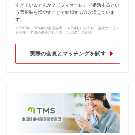
すぎていませんか？『フィオーレ』で婚活するとい
う選択肢を増やすことで結婚する方が増えていま
す。
※2012年～2024年の全退会者（14,794名）のうち、当社サービス
を利用して成婚退会された方（7,763名）の割合
実際の会員とマッチングを試す