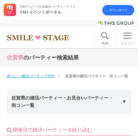
TMSグループ公式婚活パーティーアプリ
ダウンロード
TMS イベントポータル
ログイン
アカウント登録
検索
メニュー
佐賀県
のパーティー検索結果
はじめての方へ
今週の婚活パーティー
街コン・婚活パーティーTOP
佐賀県の婚活パーティー・街コン一覧
婚活パーティーの流れ
佐賀県の婚活パーティー・お見合いパーティー・
街コン一覧
よくあるご質問
アフターアプローチとは
開催日で婚活パーティーを絞り込む
お問い合わせ