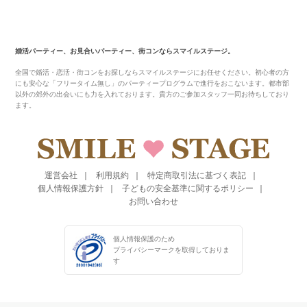
婚活パーティー、お見合いパーティー、街コンならスマイルステージ。
全国で婚活・恋活・街コンをお探しならスマイルステージにお任せください。初心者の方
にも安心な「フリータイム無し」のパーティープログラムで進行をおこないます。都市部
以外の郊外の出会いにも力を入れております。貴方のご参加スタッフ一同お待ちしており
ます。
運営会社
利用規約
特定商取引法に基づく表記
個人情報保護方針
子どもの安全基準に関するポリシー
お問い合わせ
個人情報保護のため
プライバシーマークを
取得しておりま
す