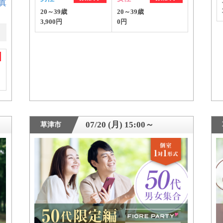
真
20～39歳
20～39歳
3,900円
0円
個人情報保護のため
プライバシーマークを
取得しております
07/20 (月) 15:00～
草津市