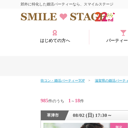
郊外に特化した婚活パーティーなら、スマイルステージ
はじめての方へ
パーティー
街コン・婚活パーティーTOP
滋賀県の婚活パーテ
ログイン
985
1
18
件のうち
～
件
08/02 (日) 17:30～
草津市