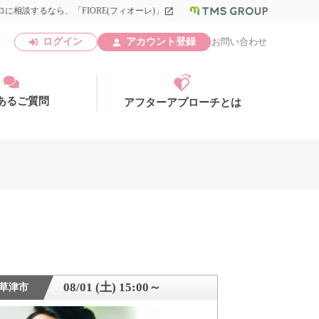
に相談するなら、「FIORE(フィオーレ)」
launch
ログイン
アカウント登録
お問い合わせ
あるご質問
アフターアプローチとは
アカウント登録
08/01 (土) 15:00～
草津市