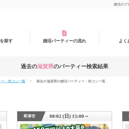
婚活のプロ
を探す
婚活パーティーの流れ
よく
過去の
滋賀県
のパーティー検索結果
ィー・街コン一覧
過去の滋賀県の婚活パーティー・街コン一覧
08/02 (日) 15:00～
草津市