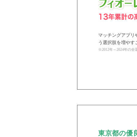
マッチングアプリ
う選択肢を増やす
※2012年～2024年
東京都の優良