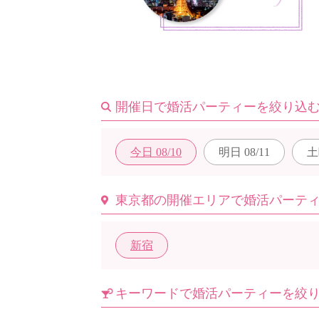
はじめての方へ
開催日で婚活パーティーを絞り込
今週の婚活パーティー
今日
08/10
明日
08/11
土
婚活パーティーの流れ
東京都の開催エリアで婚活パーテ
新宿
よくあるご質問
キーワードで婚活パーティーを絞