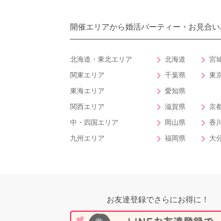
開催エリアから婚活パーティー・お見合い
北海道・東北エリア
北海道
宮
関東エリア
千葉県
東
東海エリア
愛知県
関西エリア
滋賀県
京
中・四国エリア
岡山県
香
九州エリア
福岡県
大
お友達登録でさらにお得に！