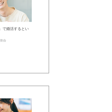
』で婚活するとい
の割合