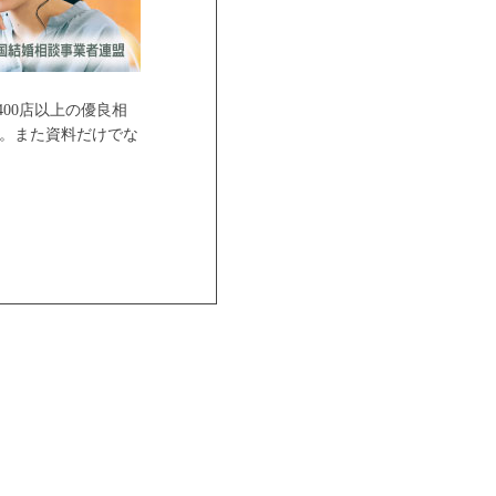
00店以上の優良相
。また資料だけでな