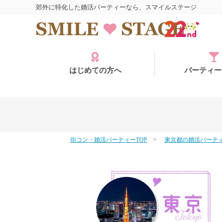
郊外に特化した婚活パーティーなら、スマイルステージ
はじめての方へ
パーティー
街コン・婚活パーティーTOP
東京都の婚活パーテ
ログイン