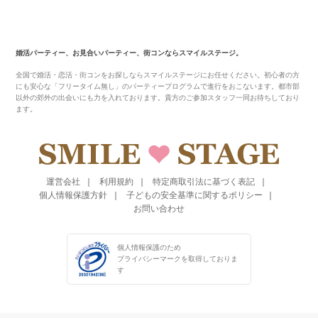
婚活パーティー、お見合いパーティー、街コンならスマイルステージ。
全国で婚活・恋活・街コンをお探しならスマイルステージにお任せください。初心者の方
にも安心な「フリータイム無し」のパーティープログラムで進行をおこないます。都市部
以外の郊外の出会いにも力を入れております。貴方のご参加スタッフ一同お待ちしており
ます。
運営会社
利用規約
特定商取引法に基づく表記
個人情報保護方針
子どもの安全基準に関するポリシー
お問い合わせ
個人情報保護のため
プライバシーマークを
取得しておりま
す