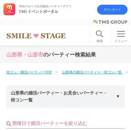
TMSグループ公式婚活パーティーアプリ
ダウンロード
TMS イベントポータル
ログイン
アカウント登録
検索
メニュー
山形県・山形市
のパーティー検索結果
はじめての方へ
今週の婚活パーティー
街コン・婚活パーティーTOP
山形県の婚活パーティー・街コン一覧
婚活パーティーの流れ
山形県の婚活パーティー・お見合いパーティー・
街コン一覧
よくあるご質問
アフターアプローチとは
開催日で婚活パーティーを絞り込む
お問い合わせ