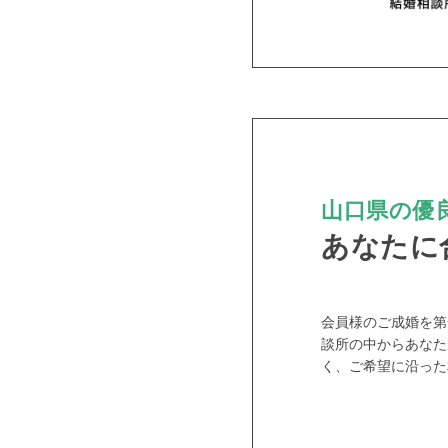
山口県の優良
あなたに
PR
会員様のご成婚を第
談所の中からあなた
く、ご希望に沿った
おすす