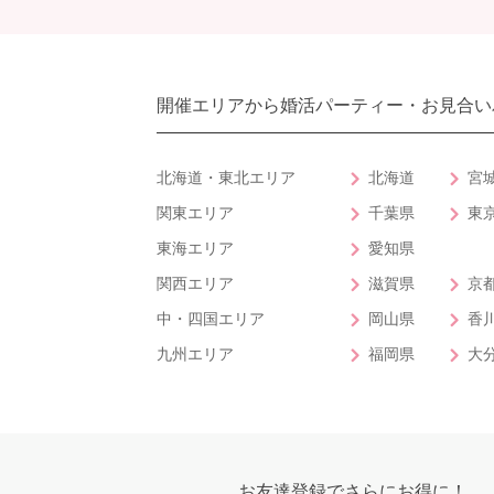
開催エリアから婚活パーティー・お見合い
北海道・東北エリア
北海道
宮
関東エリア
千葉県
東
東海エリア
愛知県
関西エリア
滋賀県
京
中・四国エリア
岡山県
香
九州エリア
福岡県
大
お友達登録でさらにお得に！