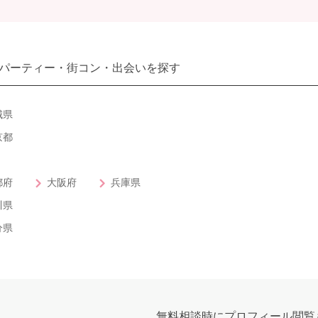
パーティー・街コン・出会いを探す
城県
京都
都府
大阪府
兵庫県
川県
分県
無料相談時にプロフィール閲覧