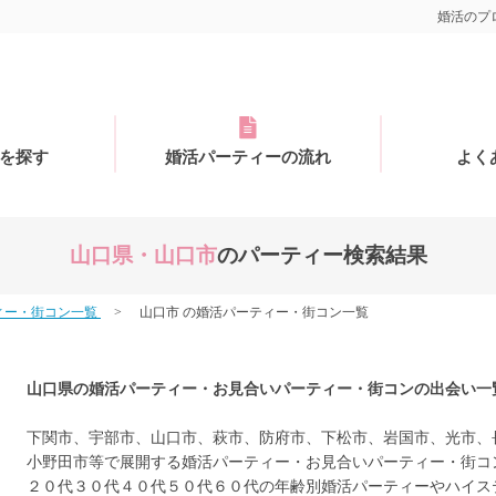
婚活のプロ
を探す
婚活パーティーの流れ
よく
山口県・山口市
のパーティー検索結果
ィー・街コン一覧
山口市 の婚活パーティー・街コン一覧
山口県の婚活パーティー・お見合いパーティー・街コンの出会い一
下関市、宇部市、山口市、萩市、防府市、下松市、岩国市、光市、
小野田市等で展開する婚活パーティー・お見合いパーティー・街コ
２０代３０代４０代５０代６０代の年齢別婚活パーティーやハイス