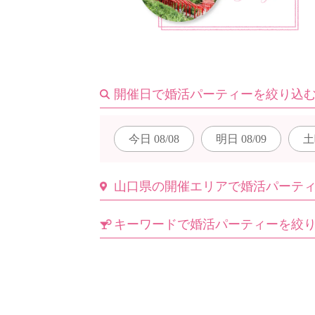
はじめての方へ
開催日で婚活パーティーを絞り込
今週の婚活パーティー
今日
08/08
明日
08/09
土
婚活パーティーの流れ
山口県の開催エリアで婚活パーテ
キーワードで婚活パーティーを絞
よくあるご質問