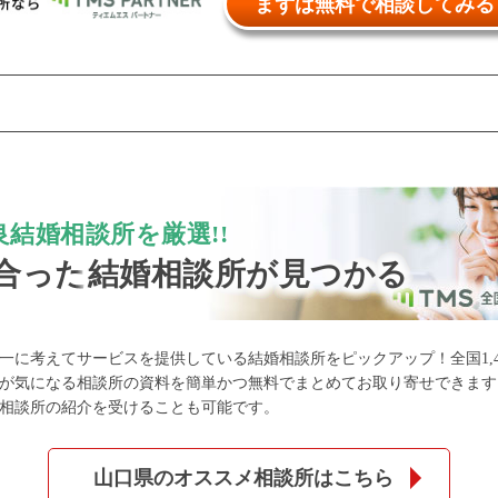
まずは無料で相談してみる
公式アカウントで最新情報を配信中！
結婚相談所を厳選!!
合った
結婚相談所が見つかる
約1,300店
の中から
一に考えてサービスを提供している結婚相談所をピックアップ！全国1,4
が気になる相談所の資料を簡単かつ無料でまとめてお取り寄せできます
相談所の紹介を受けることも可能です。
めの優良結婚相談所を
山口県のオススメ相談所はこちら