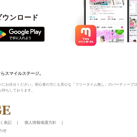
ダウンロード
ならスマイルステージ。
ジにお任せください。初心者の方にも安心な「フリータイム無し」のパーティープ
お待ちしております。
く表記
個人情報保護方針
わせ