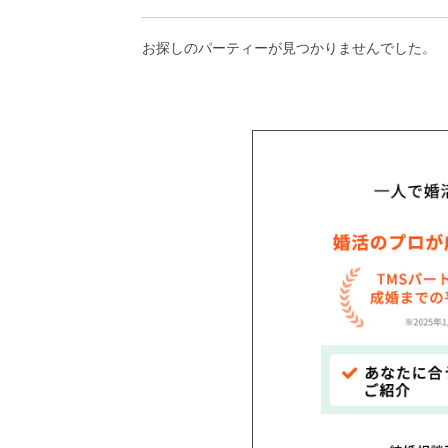
アフターアプローチとは
お探しのパーティーが見つかりませんでした。
お問い合わせ
利用規約
launch
個人情報保護方針
launch
子どもの安全基準に関するポリシー
launch
運営会社