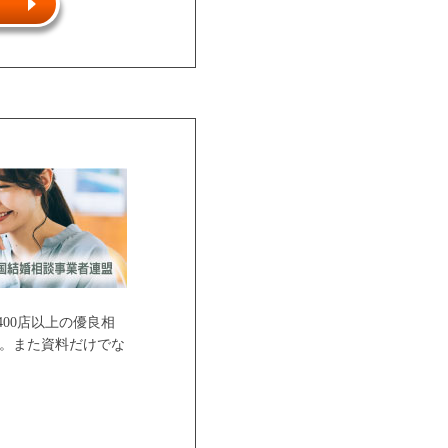
00店以上の優良相
。また資料だけでな
ご紹介