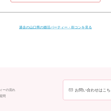
過去の山口県の婚活パーティー・街コンを見る
個人情報保護のため
プライバシーマークを
取得しております
お問い合わせはこち
ィーの流れ
質問