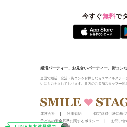
今すぐ
無料
で
婚活パーティー、お見合いパーティー、街コン
全国で婚活・恋活・街コンをお探しならスマイルステー
いにも力を入れております。貴方のご参加スタッフ一同
運営会社
利用規約
特定商取引法に基づ
子どもの安全基準に関するポリシー
お問い合
×