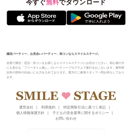
今すぐ
無料
でダウンロード
婚活パーティー、お見合いパーティー、街コンならスマイルステージ。
全国で婚活・恋活・街コンをお探しならスマイルステージにお任せください。初心者の方
にも安心な「フリータイム無し」のパーティープログラムで進行をおこないます。都市部
以外の郊外の出会いにも力を入れております。貴方のご参加スタッフ一同お待ちしており
ます。
運営会社
利用規約
特定商取引法に基づく表記
個人情報保護方針
子どもの安全基準に関するポリシー
お問い合わせ