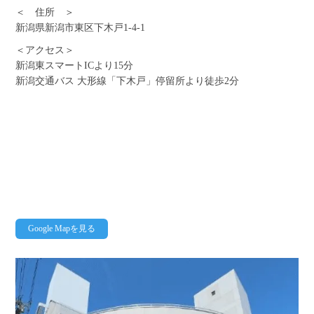
＜ 住所 ＞
新潟県新潟市東区下木戸1-4-1
＜アクセス＞
新潟東スマートICより15分
新潟交通バス 大形線「下木戸」停留所より徒歩2分
Google Mapを見る