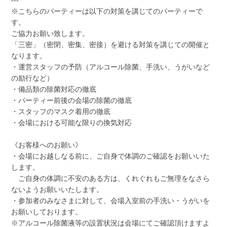
---
※こちらのパーティーは以下の対策を講じてのパーティーで
す。
ご協力お願い致します。
「三密」（密閉、密集、密接）を避ける対策を講じての開催と
なります。
・運営スタッフの予防（アルコール除菌、手洗い、うがいなど
の励行など）
・備品類の除菌対応の徹底
・パーティー前後の会場の除菌の徹底
・スタッフのマスク着用の徹底
・会場における可能な限りの換気対応
《お客様へのお願い》
・会場にお越しなる前に、ご自身で体調のご確認をお願いいた
します。
ご自身の体調に不安のある方は、くれぐれもご無理をなさら
ないようお願いいたします。
・参加者のみなさまに対して、会場入室前の手洗い・うがいを
お願いしております。
※アルコール除菌液等の設置状況は会場にてご確認頂けますよ