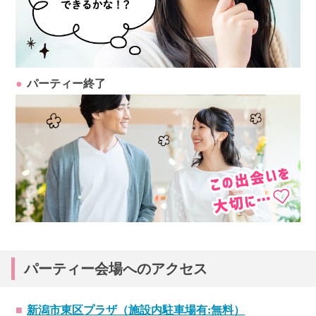
パーティー終了
パーティー会場へのアクセス
新潟市東区プラザ（施設内駐車場有:無料）