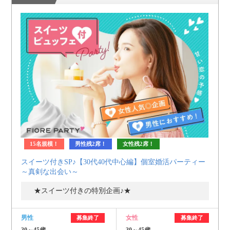
15名規模！
男性残2席！
女性残2席！
スイーツ付きSP♪【30代40代中心編】個室婚活パーティー
～真剣な出会い～
★スイーツ付きの特別企画♪★
男性
女性
募集終了
募集終了