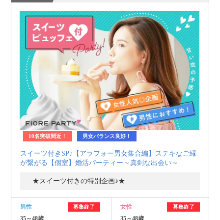
10名突破間近！
男女バランス良好！
スイーツ付きSP♪【アラフォー男女集合編】ステキなご縁
が繋がる【個室】婚活パーティー～真剣な出会い～
★スイーツ付きの特別企画♪★
男性
女性
募集終了
募集終了
35～48歳
35～48歳