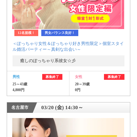
12名規模！
男女バランス良好！
＜ぽっちゃり女性＆ぽっちゃり好き男性限定＞個室スタイ
ル婚活パーティー～真剣な出会い～
癒しのぽっちゃり系彼女☆彡
男性
女性
募集終了
募集終了
25～43歳
20～39歳
4,800円
0円
03/20 (金) 14:30～
名古屋市