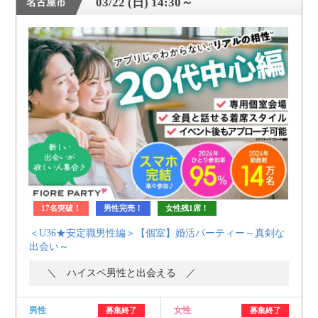
03/22 (日) 14:30～
名古屋市
17名突破！
男性完売！
女性残1席！
＜U36★安定職男性編＞【個室】婚活パーティー～真剣な
出会い～
＼ ハイスペ男性と出会える ／
男性
女性
募集終了
募集終了