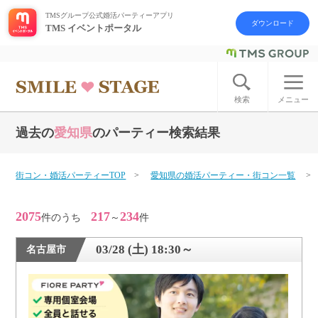
TMSグループ公式婚活パーティーアプリ
ダウンロード
TMS イベントポータル
ログイン
アカウント登録
検索
メニュー
過去の
愛知県
のパーティー検索結果
はじめての方へ
今週の婚活パーティー
街コン・婚活パーティーTOP
愛知県の婚活パーティー・街コン一覧
婚活パーティーの流れ
2075
217
234
件のうち
～
件
よくあるご質問
03/28 (土) 18:30～
名古屋市
アフターアプローチとは
お問い合わせ