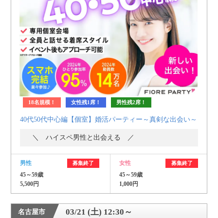
18名規模！
女性残1席！
男性残2席！
40代50代中心編【個室】婚活パーティー～真剣な出会い～
＼ ハイスペ男性と出会える ／
男性
女性
募集終了
募集終了
45～59歳
45～59歳
5,500円
1,000円
03/21 (土) 12:30～
名古屋市