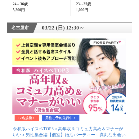
24～36歳
23～35歳
5,300円
1,000円
03/22 (日) 12:30～
名古屋市
12名規模！
男性ご予約先行中！
令和版ハイスペTOP3＜高年収＆コミュ力高め＆マナーが
いい＞男性集合編【個室】婚活パーティー～真剣な出会い