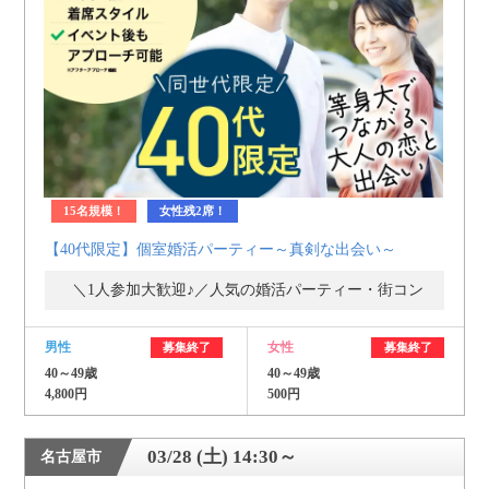
利用規約
launch
個人情報保護方針
launch
子どもの安全基準に関するポリシー
launch
運営会社
15名規模！
女性残2席！
【40代限定】個室婚活パーティー～真剣な出会い～
公式アカウントで最新情報を配信中！
＼1人参加大歓迎♪／人気の婚活パーティー・街コン
男性
女性
募集終了
募集終了
40～49歳
40～49歳
PR
4,800円
500円
約1,300店
の中から
おすすめの優良結婚相談所をご紹介
03/28 (土) 14:30～
名古屋市