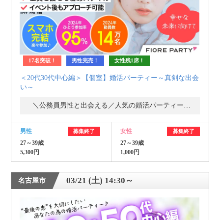
17名突破！
男性完売！
女性残1席！
＜20代30代中心編＞【個室】婚活パーティー～真剣な出会
い～
＼公務員男性と出会える／人気の婚活パーティー・街コン
男性
女性
募集終了
募集終了
27～39歳
27～39歳
5,300円
1,000円
03/21 (土) 14:30～
名古屋市