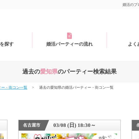
婚活のプロ
を探す
婚活パーティーの流れ
よく
過去の
愛知県
のパーティー検索結果
ィー・街コン一覧
過去の愛知県の婚活パーティー・街コン一覧
03/08 (日) 18:30～
名古屋市