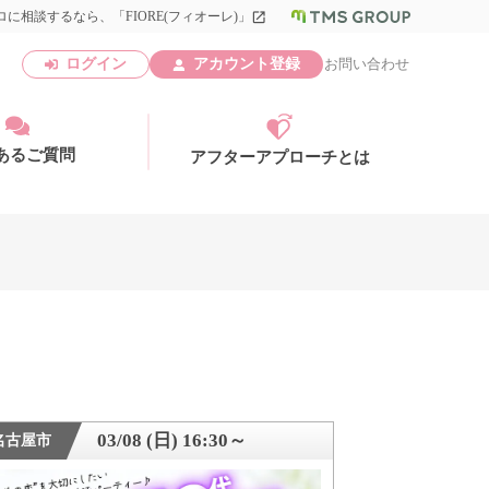
に相談するなら、「FIORE(フィオーレ)」
launch
ログイン
アカウント登録
お問い合わせ
あるご質問
アフターアプローチとは
アカウント登録
03/08 (日) 16:30～
名古屋市