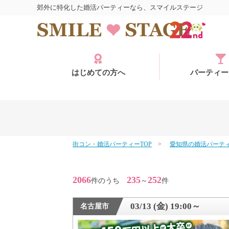
郊外に特化した婚活パーティーなら、スマイルステージ
はじめての方へ
パーティー
街コン・婚活パーティーTOP
愛知県の婚活パーテ
ログイン
2066
235
252
件のうち
～
件
03/13 (金) 19:00～
名古屋市