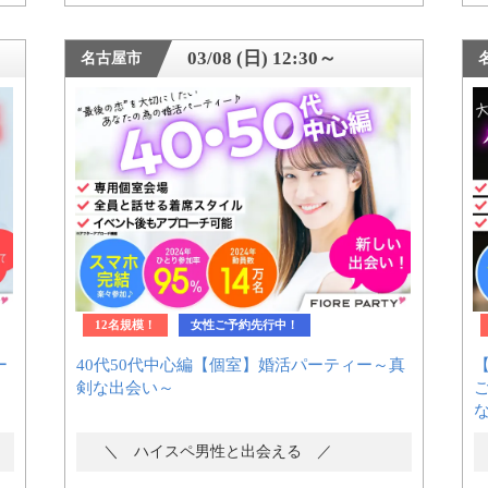
03/08 (日) 12:30～
名古屋市
12名規模！
女性ご予約先行中！
ー
40代50代中心編【個室】婚活パーティー～真
剣な出会い～
＼ ハイスペ男性と出会える ／