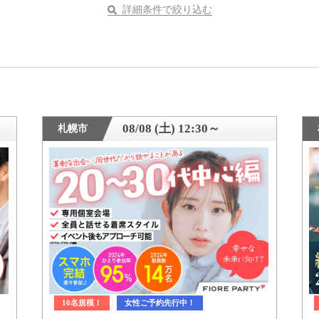
詳細条件で絞り込む
08/08 (土) 12:30～
札幌市
10名規模！
女性ご予約先行中！