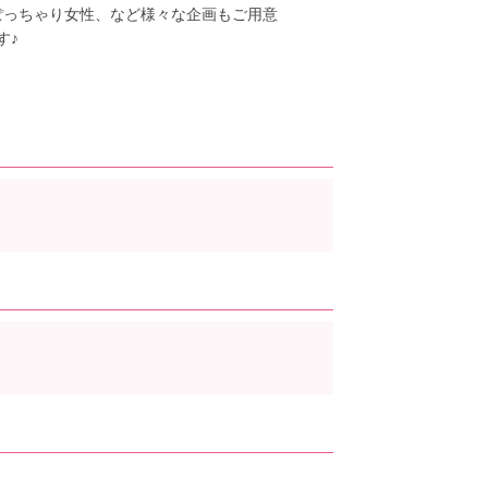
ぽっちゃり女性、など様々な企画もご用意
す♪