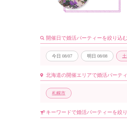
はじめての方へ
開催日で婚活パーティーを絞り込
今週の婚活パーティー
今日
08/07
明日
08/08
土
婚活パーティーの流れ
北海道の開催エリアで婚活パーテ
札幌市
よくあるご質問
キーワードで婚活パーティーを絞