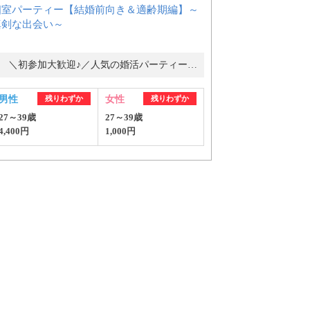
個室パーティー【結婚前向き＆適齢期編】～
真剣な出会い～
＼初参加大歓迎♪／人気の婚活パーティー・街コン
男性
残りわずか
女性
残りわずか
27～39歳
27～39歳
4,400円
1,000円
ご紹介