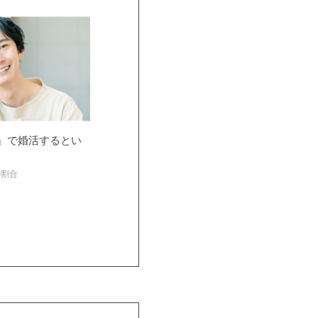
』で婚活するとい
の割合