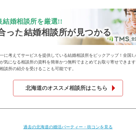
結婚相談所を厳選!!
合った
結婚相談所が見つかる
一に考えてサービスを提供している結婚相談所をピックアップ！全国1,4
が気になる相談所の資料を簡単かつ無料でまとめてお取り寄せできます
相談所の紹介を受けることも可能です。
北海道のオススメ相談所はこちら
過去の北海道の婚活パーティー・街コンを見る