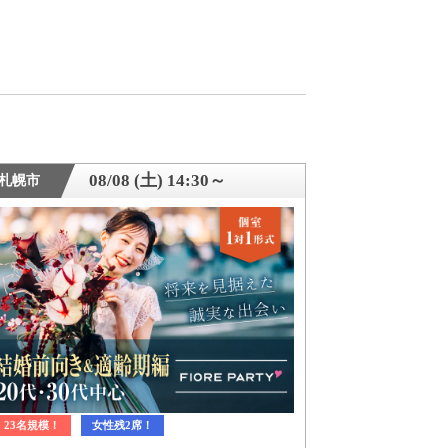
08/08 (土) 14:30～
札幌市
23名規模！
女性残2席！