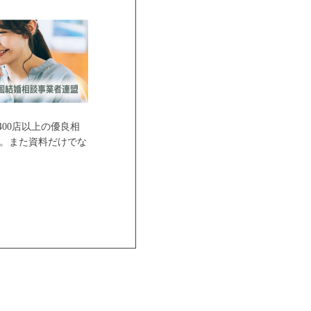
00店以上の優良相
。また資料だけでな