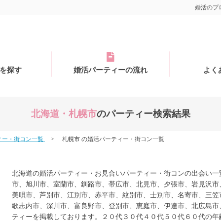
婚活のプロ
を探す
婚活パーティーの流れ
よく
北海道・札幌市
のパーティー検索結果
ィー・街コン一覧
札幌市 の婚活パーティー・街コン一覧
北海道の婚活パーティー・お見合いパーティー・街コンの出会い一
市、旭川市、室蘭市、釧路市、帯広市、北見市、夕張市、岩見沢市
美唄市、芦別市、江別市、赤平市、紋別市、士別市、名寄市、三笠
歌志内市、深川市、富良野市、登別市、恵庭市、伊達市、北広島市
ティーを掲載しております。２０代３０代４０代５０代６０代の年