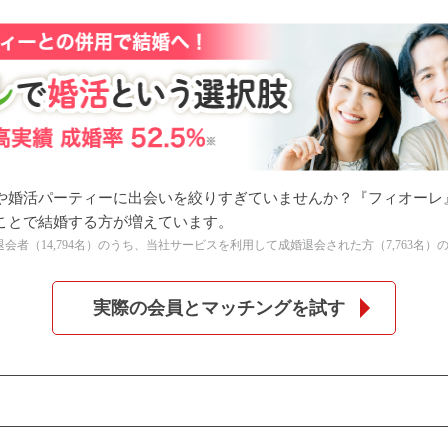
や婚活パーティーに出会いを絞りすぎていませんか？『フィオーレ
ことで結婚する方が増えています。
の全退会者（14,794名）のうち、当社サービスを利用して成婚退会された方（7,763名）
実際の会員とマッチングを試す