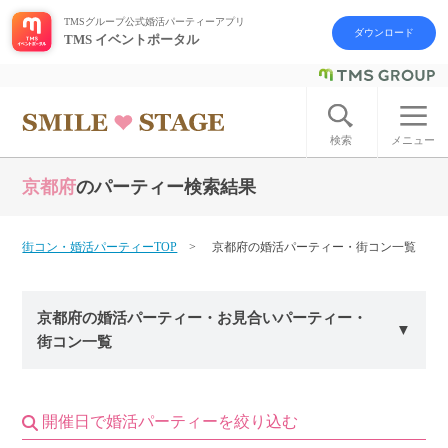
TMSグループ公式婚活パーティーアプリ
ダウンロード
TMS イベントポータル
ログイン
アカウント登録
検索
メニュー
京都府
のパーティー検索結果
はじめての方へ
今週の婚活パーティー
街コン・婚活パーティーTOP
京都府の婚活パーティー・街コン一覧
婚活パーティーの流れ
京都府の婚活パーティー・お見合いパーティー・
街コン一覧
よくあるご質問
アフターアプローチとは
開催日で婚活パーティーを絞り込む
お問い合わせ