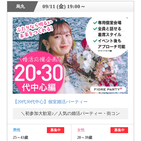
09/11 (金) 19:00～
烏丸
【20代30代中心】個室婚活パーティー
＼初参加大歓迎♪／人気の婚活パーティー・街コン
男性
女性
募集中
募集中
25～43歳
20～39歳