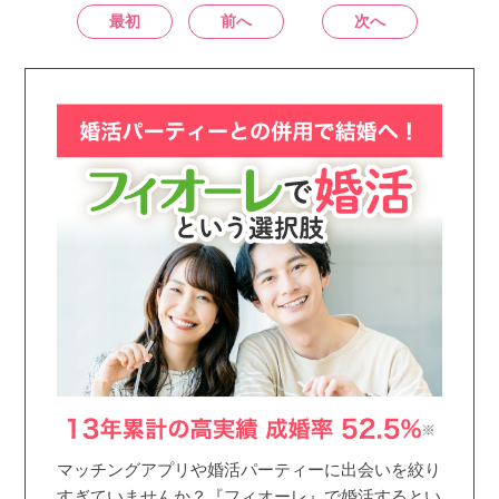
最初
前へ
次へ
マッチングアプリや婚活パーティーに出会いを絞り
すぎていませんか？『フィオーレ』で婚活するとい