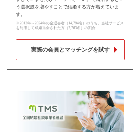
う選択肢を増やすことで結婚する方が増えていま
す。
※2012年～2024年の全退会者（14,794名）のうち、当社サービス
を利用して成婚退会された方（7,763名）の割合
実際の会員とマッチングを試す