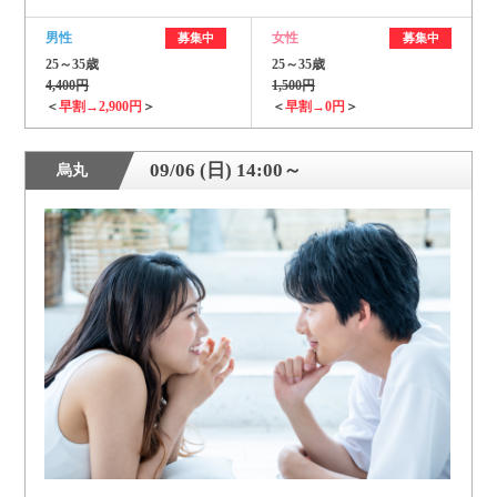
男性
女性
募集中
募集中
25～35歳
25～35歳
4,400円
1,500円
＜
早割→2,900円
＞
＜
早割→0円
＞
09/06 (日) 14:00～
烏丸