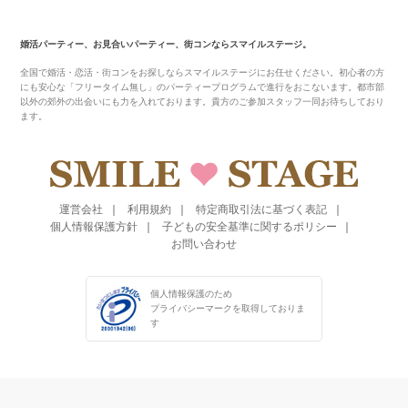
婚活パーティー、お見合いパーティー、街コンならスマイルステージ。
全国で婚活・恋活・街コンをお探しならスマイルステージにお任せください。初心者の方
にも安心な「フリータイム無し」のパーティープログラムで進行をおこないます。都市部
以外の郊外の出会いにも力を入れております。貴方のご参加スタッフ一同お待ちしており
ます。
運営会社
利用規約
特定商取引法に基づく表記
個人情報保護方針
子どもの安全基準に関するポリシー
お問い合わせ
個人情報保護のため
プライバシーマークを
取得しておりま
す