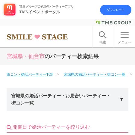
TMSグループ公式婚活パーティーアプリ
ダウンロード
TMS イベントポータル
ログイン
アカウント登録
検索
メニュー
宮城県・仙台市
のパーティー検索結果
はじめての方へ
今週の婚活パーティー
街コン・婚活パーティーTOP
宮城県の婚活パーティー・街コン一覧
婚活パーティーの流れ
宮城県の婚活パーティー・お見合いパーティー・
街コン一覧
よくあるご質問
アフターアプローチとは
開催日で婚活パーティーを絞り込む
お問い合わせ