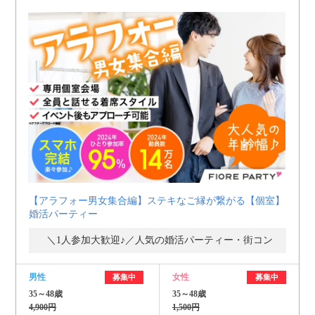
【アラフォー男女集合編】ステキなご縁が繋がる【個室】
婚活パーティー
＼1人参加大歓迎♪／人気の婚活パーティー・街コン
男性
女性
募集中
募集中
35～48歳
35～48歳
4,900円
1,500円