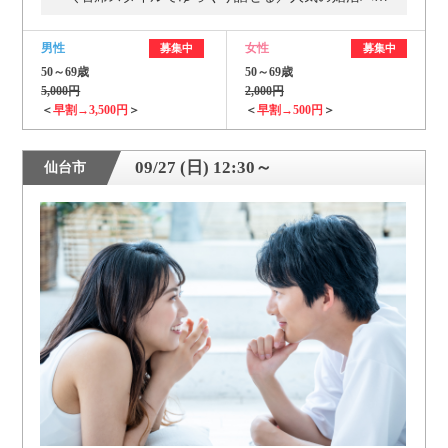
男性
女性
募集中
募集中
50～69歳
50～69歳
5,000円
2,000円
＜
早割→3,500円
＞
＜
早割→500円
＞
09/27 (日) 12:30～
仙台市