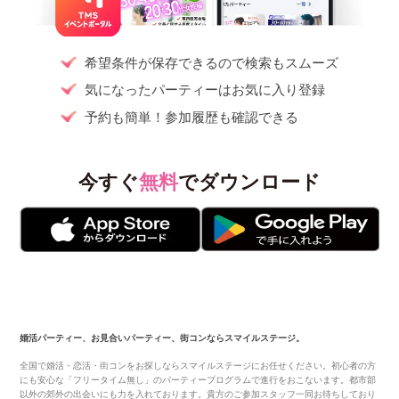
希望条件が保存できるので検索もスムーズ
気になったパーティーはお気に入り登録
予約も簡単！参加履歴も確認できる
今すぐ
無料
でダウンロード
婚活パーティー、お見合いパーティー、街コンならスマイルステージ。
全国で婚活・恋活・街コンをお探しならスマイルステージにお任せください。初心者の方
にも安心な「フリータイム無し」のパーティープログラムで進行をおこないます。都市部
以外の郊外の出会いにも力を入れております。貴方のご参加スタッフ一同お待ちしており