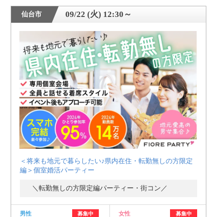
09/22 (火) 12:30～
仙台市
＜将来も地元で暮らしたい♪県内在住・転勤無しの方限定
編＞個室婚活パーティー
＼転勤無しの方限定編パーティー・街コン／
男性
女性
募集中
募集中