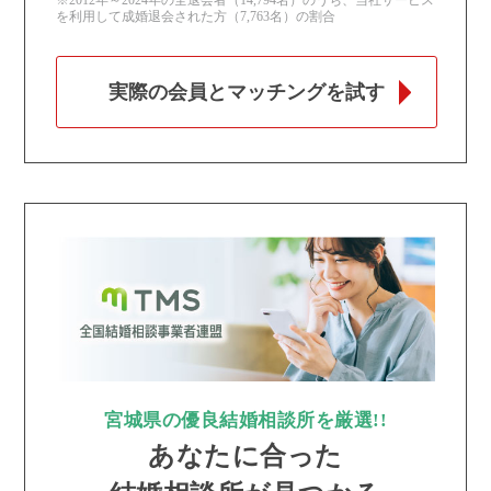
※2012年～2024年の全退会者（14,794名）のうち、当社サービス
を利用して成婚退会された方（7,763名）の割合
実際の会員とマッチングを試す
宮城県の優良結婚相談所を厳選!!
あなたに合った