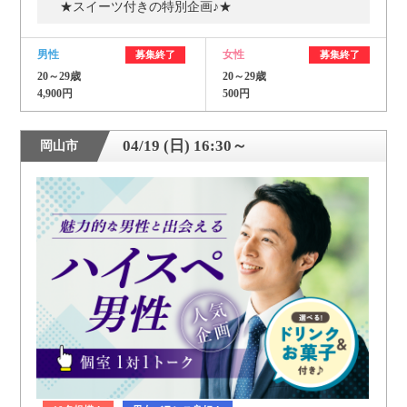
★スイーツ付きの特別企画♪★
男性
女性
募集終了
募集終了
20～29歳
20～29歳
4,900円
500円
04/19 (日) 16:30～
岡山市