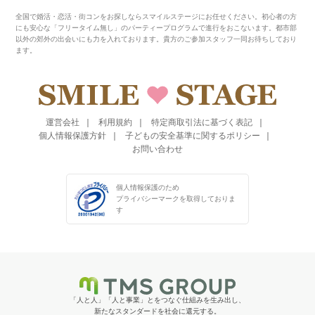
全国で婚活・恋活・街コンをお探しならスマイルステージにお任せください。初心者の方
にも安心な「フリータイム無し」のパーティープログラムで進行をおこないます。都市部
以外の郊外の出会いにも力を入れております。貴方のご参加スタッフ一同お待ちしており
ます。
運営会社
利用規約
特定商取引法に基づく表記
個人情報保護方針
子どもの安全基準に関するポリシー
お問い合わせ
個人情報保護のため
プライバシーマークを
取得しておりま
す
「人と人」「人と事業」とをつなぐ仕組みを生み出し、
新たなスタンダードを社会に還元する。