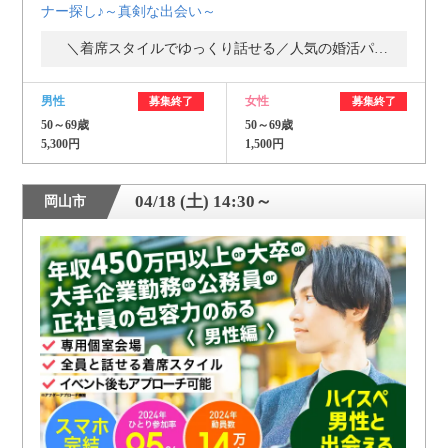
ナー探し♪～真剣な出会い～
＼着席スタイルでゆっくり話せる／人気の婚活パーティー・街コン
男性
女性
募集終了
募集終了
50～69歳
50～69歳
5,300円
1,500円
04/18 (土) 14:30～
岡山市