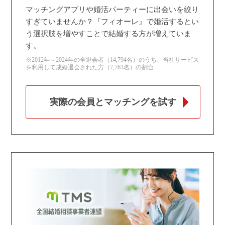
マッチングアプリや婚活パーティーに出会いを絞り
すぎていませんか？『フィオーレ』で婚活するとい
う選択肢を増やすことで結婚する方が増えていま
す。
※2012年～2024年の全退会者（14,794名）のうち、当社サービス
を利用して成婚退会された方（7,763名）の割合
実際の会員とマッチングを試す