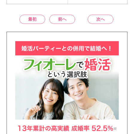
最初
前へ
次へ