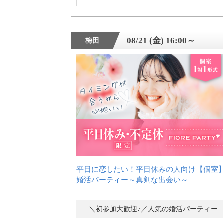
08/21 (金) 16:00～
梅田
平日に恋したい！平日休みの人向け【個室
婚活パーティー～真剣な出会い～
＼初参加大歓迎♪／人気の婚活パーティ