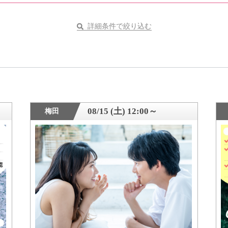
詳細条件で絞り込む
08/15 (土) 12:00～
梅田