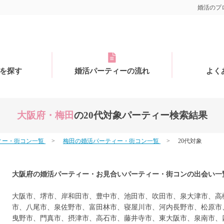
婚活のプロ
を探す
婚活パーティーの流れ
よく
大阪府・梅田
の20代対象パーティー検索結果
ィー・街コン一覧
梅田の婚活パーティー・街コン一覧
20代対象
大阪府の婚活パーティー・お見合いパーティー・街コンの出会い一
大阪市、堺市、岸和田市、豊中市、池田市、吹田市、泉大津市、高
市、八尾市、泉佐野市、富田林市、寝屋川市、河内長野市、松原市
曳野市、門真市、摂津市、高石市、藤井寺市、東大阪市、泉南市、