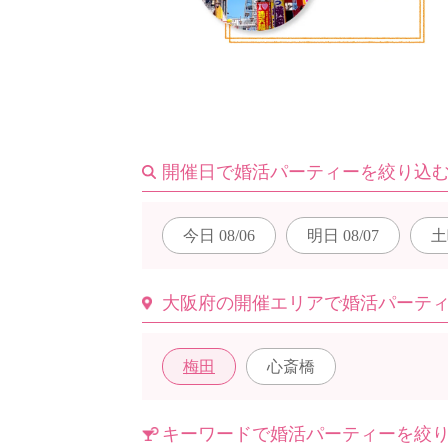
はじめての方へ
今週の婚活パーティー
開催日で婚活パーティーを絞り込
今日
08/06
明日
08/07
土
婚活パーティーの流れ
大阪府の開催エリアで婚活パーテ
よくあるご質問
梅田
心斎橋
キーワードで婚活パーティーを絞