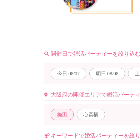
はじめての方へ
今週の婚活パーティー
開催日で婚活パーティーを絞り込
今日
08/07
明日
08/08
土
婚活パーティーの流れ
大阪府の開催エリアで婚活パーテ
よくあるご質問
梅田
心斎橋
キーワードで婚活パーティーを絞