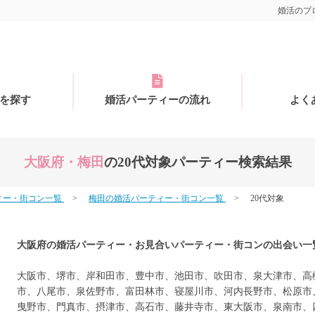
婚活のプロ
を探す
婚活パーティーの流れ
よく
大阪府・梅田
の20代対象パーティー検索結果
ィー・街コン一覧
梅田の婚活パーティー・街コン一覧
20代対象
大阪府の婚活パーティー・お見合いパーティー・街コンの出会い一
大阪市、堺市、岸和田市、豊中市、池田市、吹田市、泉大津市、高
市、八尾市、泉佐野市、富田林市、寝屋川市、河内長野市、松原市
曳野市、門真市、摂津市、高石市、藤井寺市、東大阪市、泉南市、