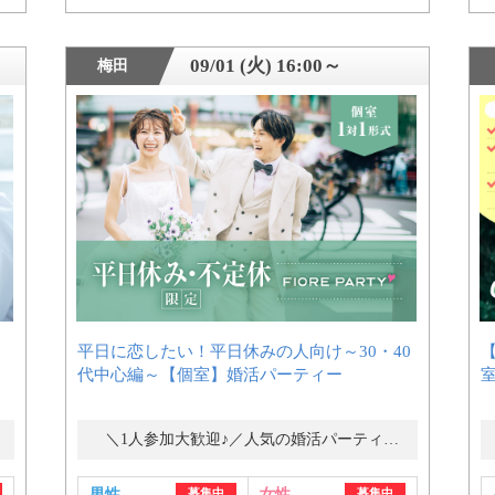
09/01 (火) 16:00～
梅田
平日に恋したい！平日休みの人向け～30・40
代中心編～【個室】婚活パーティー
＼1人参加大歓迎♪／人気の婚活パーティー・街コン
男性
募集中
女性
募集中