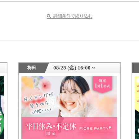
詳細条件で絞り込む
08/28 (金) 16:00～
梅田