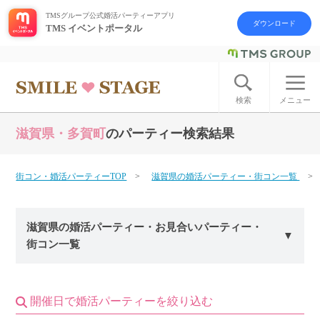
TMSグループ公式婚活パーティーアプリ
ダウンロード
TMS イベントポータル
ログイン
アカウント登録
検索
メニュー
滋賀県・多賀町
のパーティー検索結果
はじめての方へ
今週の婚活パーティー
街コン・婚活パーティーTOP
滋賀県の婚活パーティー・街コン一覧
婚活パーティーの流れ
滋賀県の婚活パーティー・お見合いパーティー・
街コン一覧
よくあるご質問
アフターアプローチとは
開催日で婚活パーティーを絞り込む
お問い合わせ