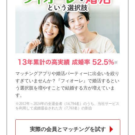
個人情報保護のため
プライバシーマークを
取得しております
マッチングアプリや婚活パーティーに出会いを絞り
すぎていませんか？『フィオーレ』で婚活するとい
う選択肢を増やすことで結婚する方が増えていま
す。
※2012年～2024年の全退会者（14,794名）のうち、当社サービス
を利用して成婚退会された方（7,763名）の割合
実際の会員とマッチングを試す