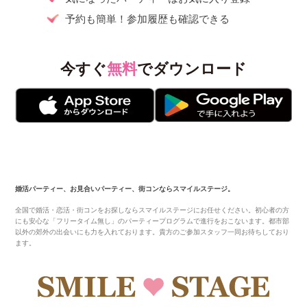
予約も簡単！参加履歴も確認できる
今すぐ
無料
でダウンロード
婚活パーティー、お見合いパーティー、街コンならスマイルステージ。
全国で婚活・恋活・街コンをお探しならスマイルステージにお任せください。初心者の方
にも安心な「フリータイム無し」のパーティープログラムで進行をおこないます。都市部
以外の郊外の出会いにも力を入れております。貴方のご参加スタッフ一同お待ちしており
ます。