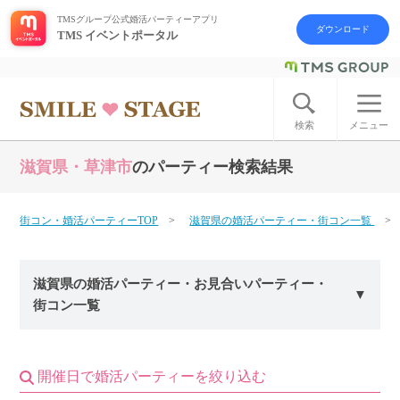
TMSグループ公式婚活パーティーアプリ
ダウンロード
TMS イベントポータル
ログイン
アカウント登録
検索
メニュー
滋賀県・草津市
のパーティー検索結果
はじめての方へ
今週の婚活パーティー
街コン・婚活パーティーTOP
滋賀県の婚活パーティー・街コン一覧
婚活パーティーの流れ
滋賀県の婚活パーティー・お見合いパーティー・
街コン一覧
よくあるご質問
アフターアプローチとは
開催日で婚活パーティーを絞り込む
お問い合わせ