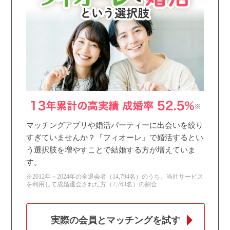
個人情報保護のため
プライバシーマークを
取得しております
マッチングアプリや婚活パーティーに出会いを絞り
すぎていませんか？『フィオーレ』で婚活するとい
う選択肢を増やすことで結婚する方が増えていま
す。
※2012年～2024年の全退会者（14,794名）のうち、当社サービス
を利用して成婚退会された方（7,763名）の割合
実際の会員とマッチングを試す