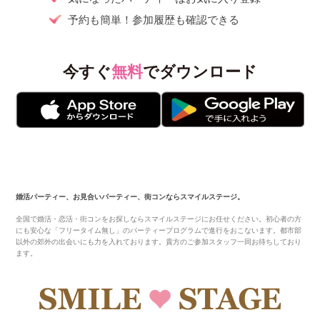
予約も簡単！参加履歴も確認できる
今すぐ
無料
でダウンロード
婚活パーティー、お見合いパーティー、街コンならスマイルステージ。
全国で婚活・恋活・街コンをお探しならスマイルステージにお任せください。初心者の方
にも安心な「フリータイム無し」のパーティープログラムで進行をおこないます。都市部
以外の郊外の出会いにも力を入れております。貴方のご参加スタッフ一同お待ちしており
ます。