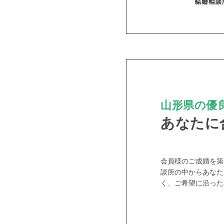
山形県の優良
あなたに
PR
会員様のご成婚を第
談所の中からあなた
く、ご希望に沿った
おすす