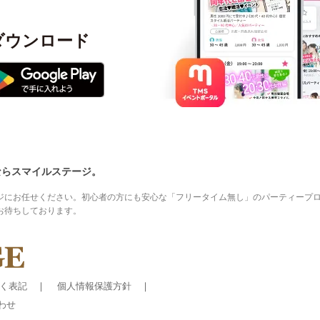
ダウンロード
ならスマイルステージ。
ジにお任せください。初心者の方にも安心な「フリータイム無し」のパーティープ
お待ちしております。
く表記
個人情報保護方針
わせ