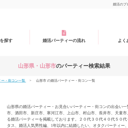
婚活のプロ
を探す
婚活パーティーの流れ
よく
山形県・山形市
のパーティー検索結果
ィー・街コン一覧
山形市 の婚活パーティー・街コン一覧
山形県の婚活パーティー・お見合いパーティー・街コンの出会い一
市、酒田市、新庄市、寒河江市、上山市、村山市、長井市、天童市
る婚活パーティーを掲載しております。２０代３０代４０代５０代
タス、婚活人気男性編、1年以内に結婚したい、オタクパーティー