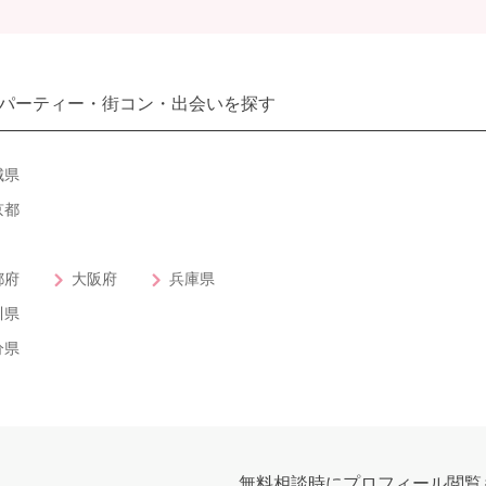
パーティー・街コン・出会いを探す
城県
京都
都府
大阪府
兵庫県
川県
分県
無料相談時にプロフィール閲覧