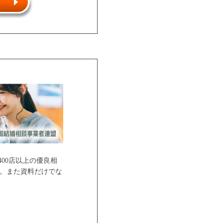
00店以上の優良相
。また資料だけでな
ご紹介