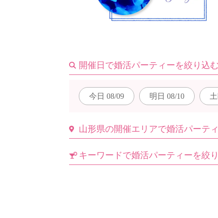
はじめての方へ
開催日で婚活パーティーを絞り込
今週の婚活パーティー
今日
08/09
明日
08/10
土
婚活パーティーの流れ
山形県の開催エリアで婚活パーテ
キーワードで婚活パーティーを絞
よくあるご質問