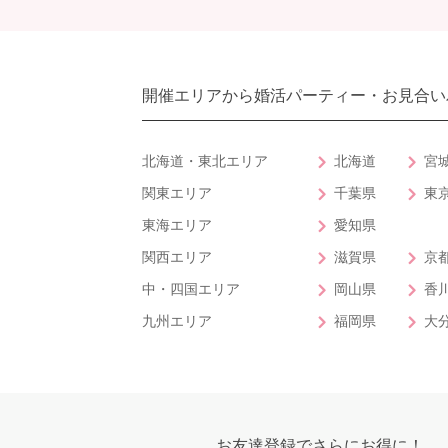
開催エリアから婚活パーティー・お見合い
北海道・東北エリア
北海道
宮
関東エリア
千葉県
東
東海エリア
愛知県
関西エリア
滋賀県
京
中・四国エリア
岡山県
香
九州エリア
福岡県
大
お友達登録でさらにお得に！