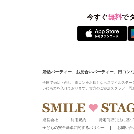
今すぐ
無料
で
婚活パーティー、お見合いパーティー、街コン
全国で婚活・恋活・街コンをお探しならスマイルステー
いにも力を入れております。貴方のご参加スタッフ一同
運営会社
利用規約
特定商取引法に基づ
子どもの安全基準に関するポリシー
お問い合