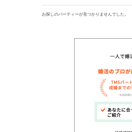
アフターアプローチとは
お探しのパーティーが見つかりませんでした。
お問い合わせ
利用規約
launch
個人情報保護方針
launch
子どもの安全基準に関するポリシー
launch
運営会社