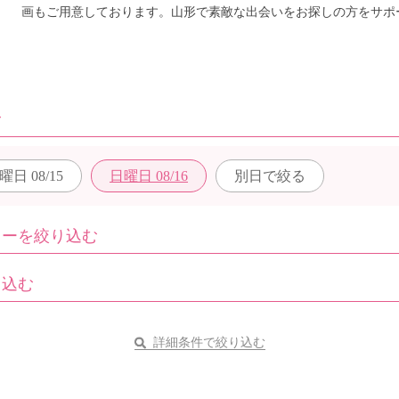
画もご用意しております。山形で素敵な出会いをお探しの方をサポ
む
曜日
08/15
日曜日
08/16
別日で
絞る
ィーを絞り込む
り込む
詳細条件で絞り込む