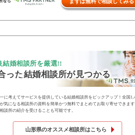
まずは無料で相談してみる
公式アカウントで最新情報を配信中！
結婚相談所を厳選!!
合った
結婚相談所が見つかる
約1,300店
の中から
一に考えてサービスを提供している結婚相談所をピックアップ！全国1,4
が気になる相談所の資料を簡単かつ無料でまとめてお取り寄せできます
相談所の紹介を受けることも可能です。
めの優良結婚相談所を
山形県のオススメ相談所はこちら