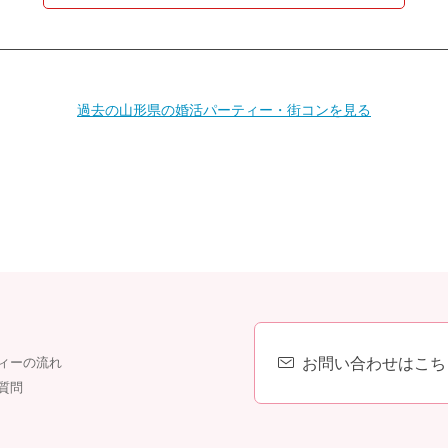
過去の山形県の婚活パーティー・街コンを見る
個人情報保護のため
プライバシーマークを
取得しております
お問い合わせはこち
ィーの流れ
質問