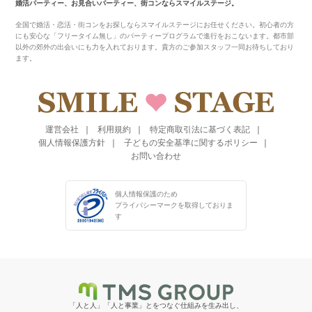
婚活パーティー、お見合いパーティー、街コンならスマイルステージ。
全国で婚活・恋活・街コンをお探しならスマイルステージにお任せください。初心者の方
にも安心な「フリータイム無し」のパーティープログラムで進行をおこないます。都市部
以外の郊外の出会いにも力を入れております。貴方のご参加スタッフ一同お待ちしており
ます。
運営会社
利用規約
特定商取引法に基づく表記
個人情報保護方針
子どもの安全基準に関するポリシー
お問い合わせ
個人情報保護のため
プライバシーマークを
取得しておりま
す
「人と人」「人と事業」とをつなぐ仕組みを生み出し、