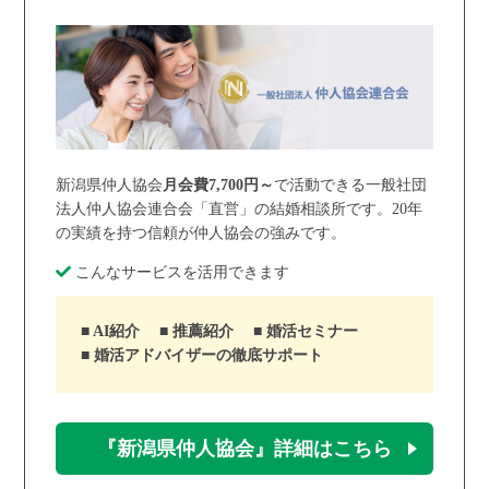
新潟県仲人協会
月会費7,700円～
で活動できる一般社団
法人仲人協会連合会「直営」の結婚相談所です。20年
の実績を持つ信頼が仲人協会の強みです。
こんなサービスを活用できます
AI紹介
推薦紹介
婚活セミナー
婚活アドバイザーの徹底サポート
『新潟県仲人協会』詳細はこちら