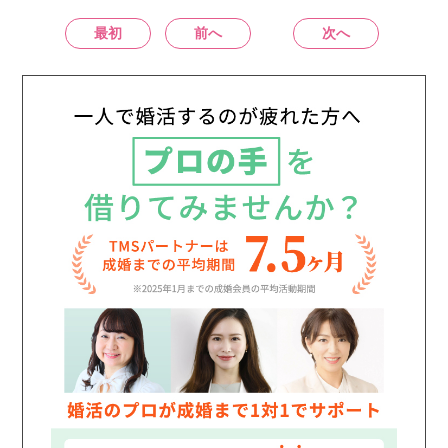
最初
前へ
次へ