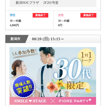
新潟NOCプラザ 2F201号室
男性
女性
募集終了
募集終了
30～49歳
30～49歳
4,800円
0円
08/20 (日) 15:15～
新潟市