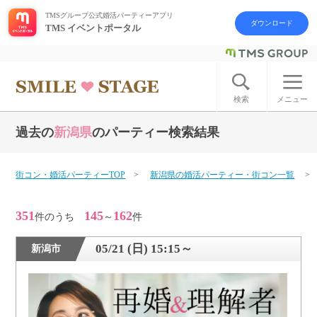
TMSグループ公式婚活パーティーアプリ
ダウンロード
TMS イベントポータル
ログイン
アカウント登録
検索
メニュー
過去の
新潟県
のパーティー検索結果
はじめての方へ
今週の婚活パーティー
街コン・婚活パーティーTOP
新潟県の婚活パーティー・街コン一覧
婚活パーティーの流れ
351
145
162
件のうち
～
件
よくあるご質問
05/21 (日) 15:15～
新潟市
アフターアプローチとは
お問い合わせ