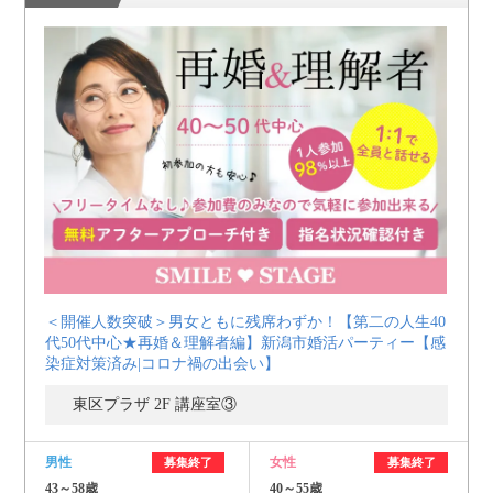
＜開催人数突破＞男女ともに残席わずか！【第二の人生40
代50代中心★再婚＆理解者編】新潟市婚活パーティー【感
染症対策済み|コロナ禍の出会い】
東区プラザ 2F 講座室③
男性
女性
募集終了
募集終了
43～58歳
40～55歳