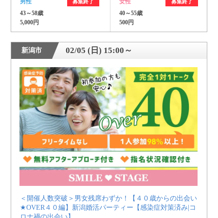
男性
女性
募集終了
募集終了
43～58歳
40～55歳
5,000円
500円
02/05 (日) 15:00～
新潟市
＜開催人数突破＞男女残席わずか！【４０歳からの出会い
★OVER４０編】新潟婚活パーティー【感染症対策済み|コ
ロナ禍の出会い】