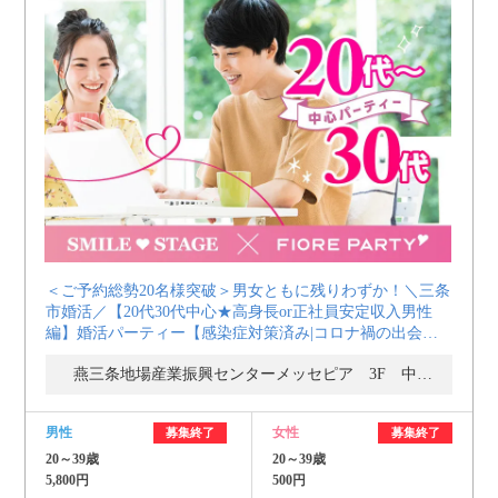
＜ご予約総勢20名様突破＞男女ともに残りわずか！＼三条
市婚活／【20代30代中心★高身長or正社員安定収入男性
編】婚活パーティー【感染症対策済み|コロナ禍の出会
い】
燕三条地場産業振興センターメッセピア 3F 中会議室
男性
女性
募集終了
募集終了
20～39歳
20～39歳
5,800円
500円