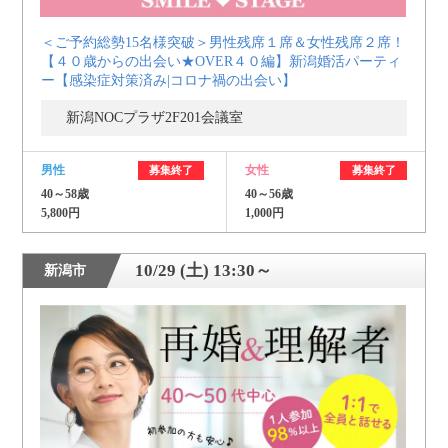
＜ご予約総勢15名様突破＞男性残席１席＆女性残席２席！
【４０歳からの出会い★OVER４０編】新潟婚活パーティ
ー【感染症対策済み|コロナ禍の出会い】
新潟NOCプラザ2F201会議室
男性
女性
募集終了
募集終了
40～58歳
40～56歳
5,800円
1,000円
10/29 (土) 13:30～
新潟市