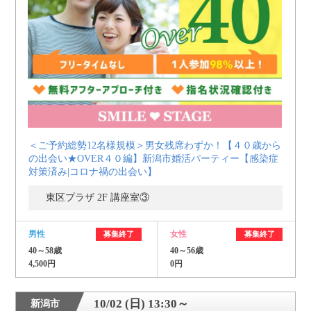
＜ご予約総勢12名様規模＞男女残席わずか！【４０歳から
の出会い★OVER４０編】新潟市婚活パーティー【感染症
対策済み|コロナ禍の出会い】
東区プラザ 2F 講座室③
男性
女性
募集終了
募集終了
40～58歳
40～56歳
4,500円
0円
10/02 (日) 13:30～
新潟市