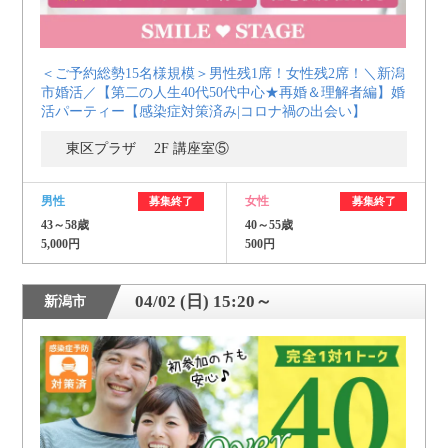
＜ご予約総勢15名様規模＞男性残1席！女性残2席！＼新潟
市婚活／【第二の人生40代50代中心★再婚＆理解者編】婚
活パーティー【感染症対策済み|コロナ禍の出会い】
東区プラザ 2F 講座室⑤
男性
女性
募集終了
募集終了
43～58歳
40～55歳
5,000円
500円
04/02 (日) 15:20～
新潟市