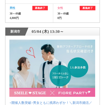
男性
女性
募集終了
募集終了
30～49歳
30～49歳
4,800円
0円
05/04 (木) 13:30～
新潟市
<開催人数突破>男女ともに残席わずか！＼新潟市婚活／