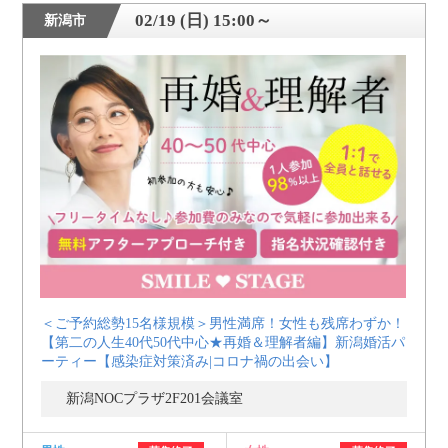
02/19 (日) 15:00～
新潟市
＜ご予約総勢15名様規模＞男性満席！女性も残席わずか！
【第二の人生40代50代中心★再婚＆理解者編】新潟婚活パ
ーティー【感染症対策済み|コロナ禍の出会い】
新潟NOCプラザ2F201会議室