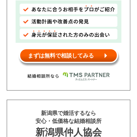
まずは無料で相談してみる
新潟県で婚活するなら
安心・低価格な結婚相談所
新潟県仲人協会