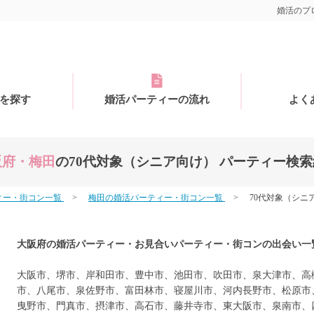
婚活のプロ
を探す
婚活パーティーの流れ
よく
阪府・梅田
の70代対象（シニア向け） パーティー検
ィー・街コン一覧
梅田の婚活パーティー・街コン一覧
70代対象（シニ
大阪府の婚活パーティー・お見合いパーティー・街コンの出会い一
大阪市、堺市、岸和田市、豊中市、池田市、吹田市、泉大津市、高
市、八尾市、泉佐野市、富田林市、寝屋川市、河内長野市、松原市
曳野市、門真市、摂津市、高石市、藤井寺市、東大阪市、泉南市、