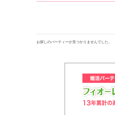
アフターアプローチとは
お問い合わせ
お探しのパーティーが見つかりませんでした。
利用規約
launch
個人情報保護方針
launch
子どもの安全基準に関するポリシー
launch
運営会社