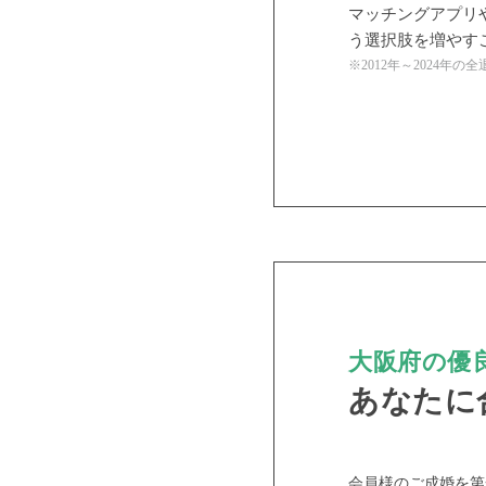
マッチングアプリ
う選択肢を増やす
※2012年～2024年
PR
大阪府の優良
あなたに
おすす
会員様のご成婚を第