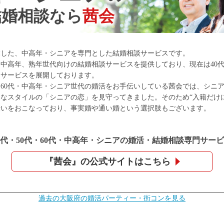
結婚相談なら
茜会
創業した、中高年・シニアを専門とした結婚相談サービスです。
、中高年、熟年世代向けの結婚相談サービスを提供しており、現在は40
にサービスを展開しております。
代・60代・中高年・シニア世代の婚活をお手伝いしている茜会では、シニ
なスタイルの「シニアの恋」を見守ってきました。そのため“入籍だけ
伝いをおこなっており、事実婚や通い婚という選択肢もございます。
0代・50代・60代・中高年・
シニアの婚活・結婚相談専門サービ
『茜会』の公式サイトはこちら
過去の大阪府の婚活パーティー・街コンを見る