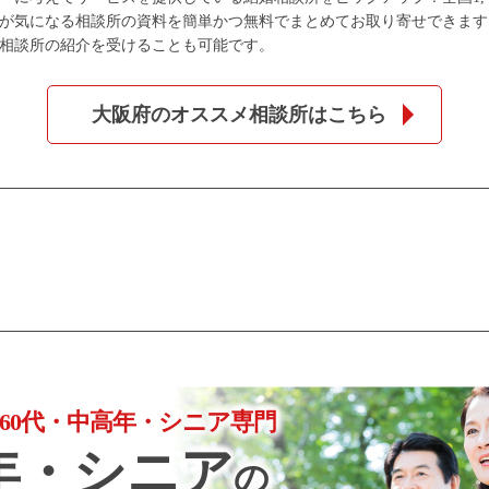
が気になる相談所の資料を簡単かつ無料でまとめてお取り寄せできます
相談所の紹介を受けることも可能です。
大阪府のオススメ相談所はこちら
個人情報保護のため
プライバシーマークを
取得しております
代・60代・中高年・シニア専門
年・シニア
の