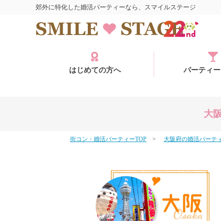
郊外に特化した婚活パーティーなら、スマイルステージ
はじめての方へ
パーティー
大
街コン・婚活パーティーTOP
大阪府の婚活パーテ
ログイン