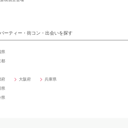
パーティー・街コン・出会いを探す
城県
京都
都府
大阪府
兵庫県
川県
分県