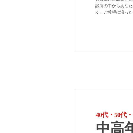
談所の中からあなた
く、ご希望に沿った
40代・50
中高