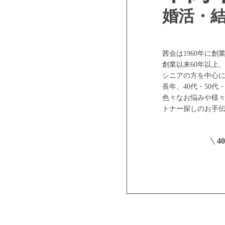
婚活・
茜会は1960年に
創業以来60年以上
シニアの方を中心
長年、40代・50
色々なお悩みや様々
トナー探しのお手
4