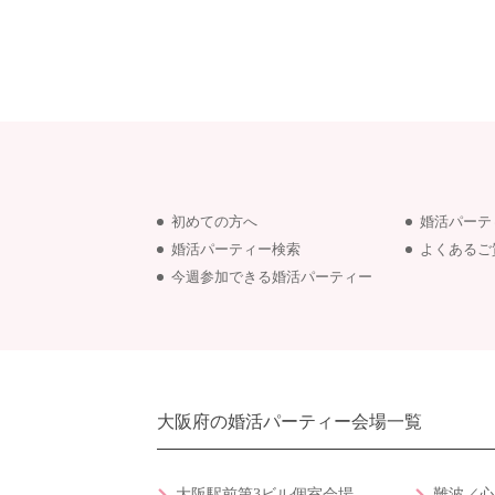
初めての方へ
婚活パーテ
婚活パーティー検索
よくあるご
今週参加できる婚活パーティー
大阪府の婚活パーティー会場一覧
大阪駅前第3ビル個室会場
難波／心