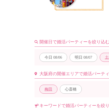
はじめての方へ
今週の婚活パーティー
開催日で婚活パーティーを絞り込
今日
08/06
明日
08/07
土
婚活パーティーの流れ
大阪府の開催エリアで婚活パーテ
よくあるご質問
梅田
心斎橋
キーワードで婚活パーティーを絞