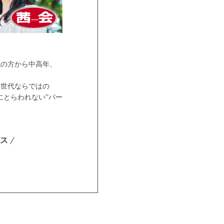
代の方から中高年、
ア世代ならではの
にとらわれない”パー
ス