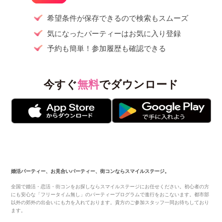
希望条件が保存できるので検索もスムーズ
気になったパーティーはお気に入り登録
予約も簡単！参加履歴も確認できる
今すぐ
無料
でダウンロード
婚活パーティー、お見合いパーティー、街コンならスマイルステージ。
全国で婚活・恋活・街コンをお探しならスマイルステージにお任せください。初心者の方
にも安心な「フリータイム無し」のパーティープログラムで進行をおこないます。都市部
以外の郊外の出会いにも力を入れております。貴方のご参加スタッフ一同お待ちしており
ます。