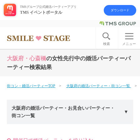
TMSグループ公式婚活パーティーアプリ
ダウンロード
TMS イベントポータル
ログイン
アカウント登録
検索
メニュー
大阪府・心斎橋
の女性先行中の婚活パーティーパ
はじめての方へ
ーティー検索結果
今週の婚活パーティー
街コン・婚活パーティーTOP
大阪府の婚活パーティー・街コン一覧
婚活パーティーの流れ
大阪府の婚活パーティー・お見合いパーティー・
よくあるご質問
街コン一覧
アフターアプローチとは
お問い合わせ