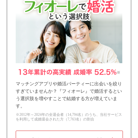
個人情報保護のため
プライバシーマークを
取得しております
マッチングアプリや婚活パーティーに出会いを絞り
すぎていませんか？『フィオーレ』で婚活するとい
う選択肢を増やすことで結婚する方が増えていま
す。
※2012年～2024年の全退会者（14,794名）のうち、当社サービス
を利用して成婚退会された方（7,763名）の割合