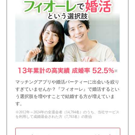
個人情報保護のため
プライバシーマークを
取得しております
マッチングアプリや婚活パーティーに出会いを絞り
すぎていませんか？『フィオーレ』で婚活するとい
う選択肢を増やすことで結婚する方が増えていま
す。
※2012年～2024年の全退会者（14,794名）のうち、当社サービス
を利用して成婚退会された方（7,763名）の割合