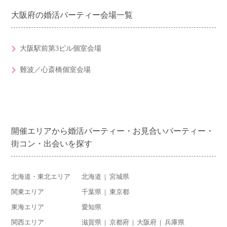
大阪府の婚活パーティー会場一覧
大阪駅前第3ビル個室会場
難波／心斎橋個室会場
開催エリアから婚活パーティー・お見合いパーティー・
街コン・出会いを探す
北海道・東北エリア
北海道
宮城県
関東エリア
千葉県
東京都
東海エリア
愛知県
関西エリア
滋賀県
京都府
大阪府
兵庫県