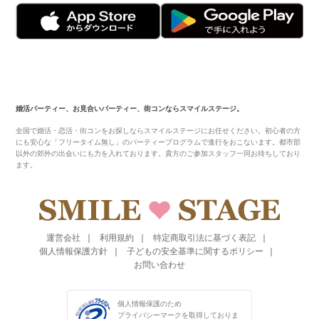
婚活パーティー、お見合いパーティー、街コンならスマイルステージ。
全国で婚活・恋活・街コンをお探しならスマイルステージにお任せください。初心者の方
にも安心な「フリータイム無し」のパーティープログラムで進行をおこないます。都市部
以外の郊外の出会いにも力を入れております。貴方のご参加スタッフ一同お待ちしており
ます。
運営会社
利用規約
特定商取引法に基づく表記
個人情報保護方針
子どもの安全基準に関するポリシー
お問い合わせ
個人情報保護のため
プライバシーマークを
取得しておりま