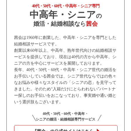
40代・50代・60代・中高年・シニア専門
中高年・シニア
の
婚活・結婚相談なら
茜会
茜会は1960年に創業した、中高年・シニアを専門とした
結婚相談サービスです。
創業以来60年以上、中高年、熟年世代向けの結婚相談サ
ービスを提供しており、現在は40代の方から中高年、シ
ニアの方を中心にサービスを展開しております。
長年、40代・50代・60代・中高年・シニア世代の婚活を
お手伝いしている茜会では、シニア世代ならではの色々
なお悩みや様々なスタイルの「シニアの恋」を見守って
きました。そのため“入籍だけにとらわれない”パートナ
ー探しのお手伝いをおこなっており、事実婚や通い婚と
いう選択肢もございます。
40代・50代・60代・中高年・
シニアの婚活・結婚相談専門サービス