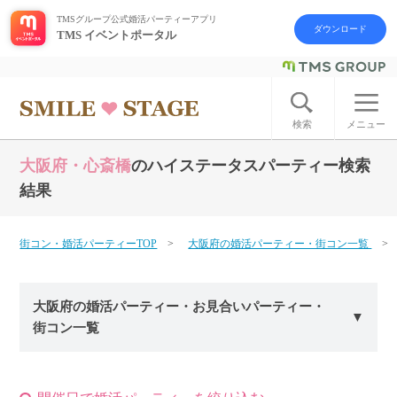
TMSグループ公式婚活パーティーアプリ
ダウンロード
TMS イベントポータル
ログイン
アカウント登録
検索
メニュー
大阪府・心斎橋
のハイステータスパーティー検索
はじめての方へ
結果
今週の婚活パーティー
街コン・婚活パーティーTOP
大阪府の婚活パーティー・街コン一覧
婚活パーティーの流れ
大阪府の婚活パーティー・お見合いパーティー・
よくあるご質問
街コン一覧
アフターアプローチとは
お問い合わせ