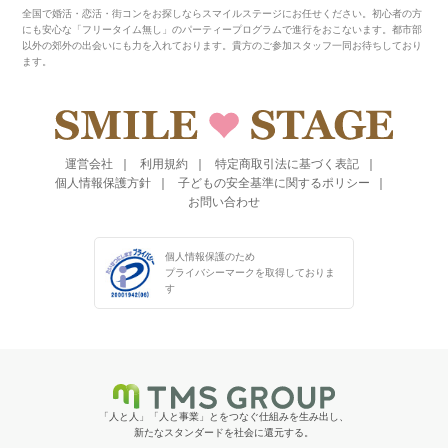
全国で婚活・恋活・街コンをお探しならスマイルステージにお任せください。初心者の方
にも安心な「フリータイム無し」のパーティープログラムで進行をおこないます。都市部
以外の郊外の出会いにも力を入れております。貴方のご参加スタッフ一同お待ちしており
ます。
運営会社
利用規約
特定商取引法に基づく表記
個人情報保護方針
子どもの安全基準に関するポリシー
お問い合わせ
個人情報保護のため
プライバシーマークを
取得しておりま
す
「人と人」「人と事業」とをつなぐ仕組みを生み出し、
新たなスタンダードを社会に還元する。