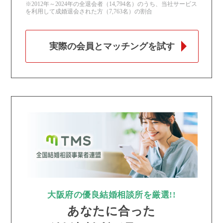
※2012年～2024年の全退会者（14,794名）のうち、当社サービス
を利用して成婚退会された方（7,763名）の割合
実際の会員とマッチングを試す
大阪府の優良結婚相談所を厳選!!
あなたに合った