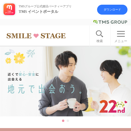
TMSグループ公式婚活パーティーアプリ
ダウンロード
TMS イベントポータル
ログイン
アカウント登録
検索
メニュー
はじめての方へ
今週の婚活パーティー
婚活パーティーの流れ
よくあるご質問
アフターアプローチとは
お問い合わせ