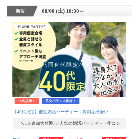
08/08 (土) 18:30～
新宿
18名規模！
男女バランス良好！
【40代限定】個室婚活パーティー～真剣な出会い～
＼1人参加大歓迎♪／人気の婚活パーティー・街コン