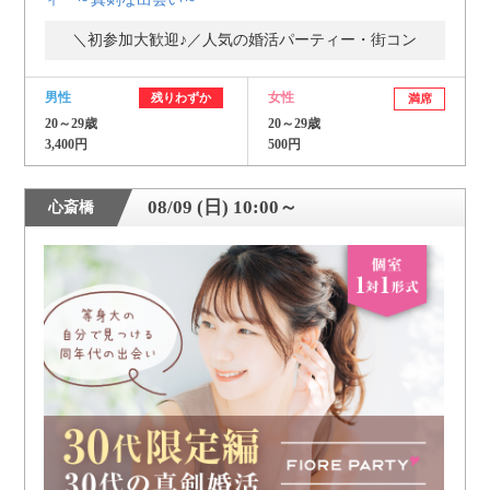
＼初参加大歓迎♪／人気の婚活パーティー・街コン
男性
女性
残りわずか
満席
20～29歳
20～29歳
3,400円
500円
08/09 (日) 10:00～
心斎橋