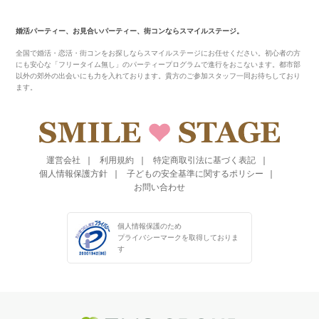
婚活パーティー、お見合いパーティー、街コンならスマイルステージ。
全国で婚活・恋活・街コンをお探しならスマイルステージにお任せください。初心者の方
にも安心な「フリータイム無し」のパーティープログラムで進行をおこないます。都市部
以外の郊外の出会いにも力を入れております。貴方のご参加スタッフ一同お待ちしており
ます。
運営会社
利用規約
特定商取引法に基づく表記
個人情報保護方針
子どもの安全基準に関するポリシー
お問い合わせ
個人情報保護のため
プライバシーマークを
取得しておりま
す