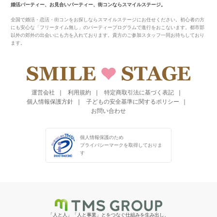
婚活パーティー、お見合いパーティー、街コンならスマイルステージ。
全国で婚活・恋活・街コンをお探しならスマイルステージにお任せください。初心者の方
にも安心な「フリータイム無し」のパーティープログラムで進行をおこないます。都市部
以外の郊外の出会いにも力を入れております。貴方のご参加スタッフ一同お待ちしており
ます。
運営会社
利用規約
特定商取引法に基づく表記
個人情報保護方針
子どもの安全基準に関するポリシー
お問い合わせ
個人情報保護のため
プライバシーマークを
取得しておりま
す
「人と人」「人と事業」とをつなぐ仕組みを生み出し、