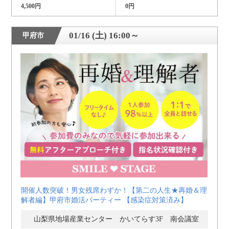
4,500円
0円
01/16 (土) 16:00～
甲府市
開催人数突破！男女残席わずか！【第二の人生★再婚＆理
解者編】甲府市婚活パーティー 【感染症対策済み】
山梨県地場産業センター かいてらす3F 南会議室