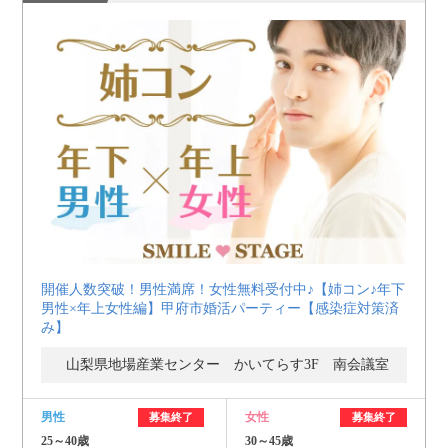
開催人数突破！男性満席！女性無料受付中♪【姉コン♪年下
男性×年上女性編】甲府市婚活パーティー【感染症対策済
み】
山梨県地場産業センター かいてらす3F 南会議室
男性
女性
募集終了
募集終了
25～40歳
30～45歳