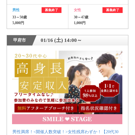
男性
女性
募集終了
募集終了
33～50歳
30～47歳
5,800円
1,000円
01/16 (土) 14:00～
甲府市
男性満席！<開催人数突破！>女性残席わずか！【20代30